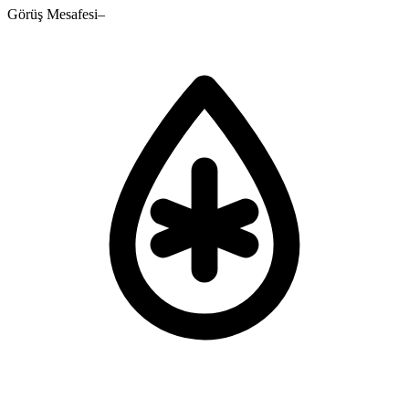
Görüş Mesafesi
–