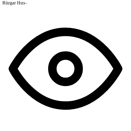
Rüzgar Hızı
–