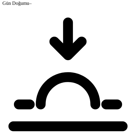
Gün Doğumu
–