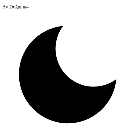
Ay Doğumu
–