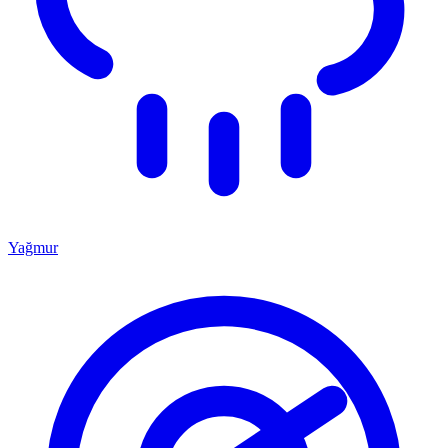
Yağmur