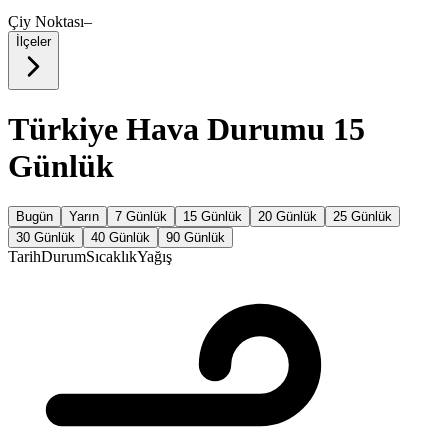
Çiy Noktası
–
İlçeler
Türkiye Hava Durumu 15
Günlük
Bugün
Yarın
7 Günlük
15 Günlük
20 Günlük
25 Günlük
30 Günlük
40 Günlük
90 Günlük
Tarih
Durum
Sıcaklık
Yağış