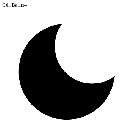
Gün Batımı
–