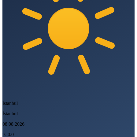
İstanbul
İstanbul
08.08.2026
°C
0.0