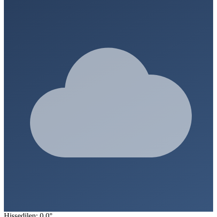
Hissedilen: 0.0°