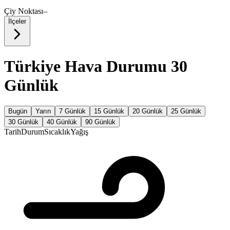
Çiy Noktası
–
İlçeler
Türkiye Hava Durumu 30
Günlük
Bugün
Yarın
7 Günlük
15 Günlük
20 Günlük
25 Günlük
30 Günlük
40 Günlük
90 Günlük
Tarih
Durum
Sıcaklık
Yağış