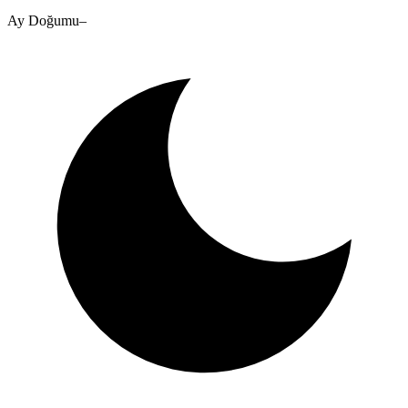
Ay Doğumu
–