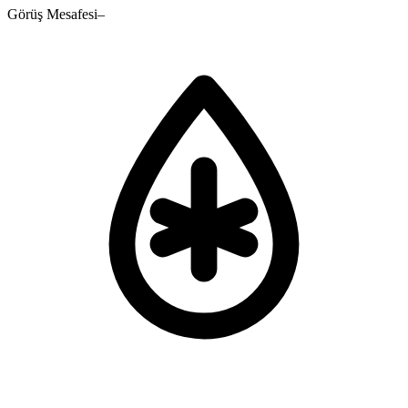
Görüş Mesafesi
–