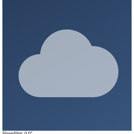
Hissedilen: 0.0°