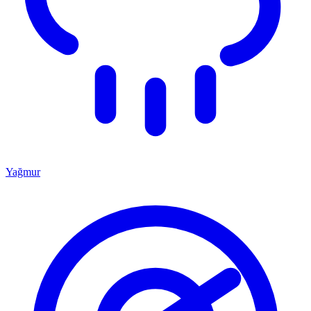
Yağmur