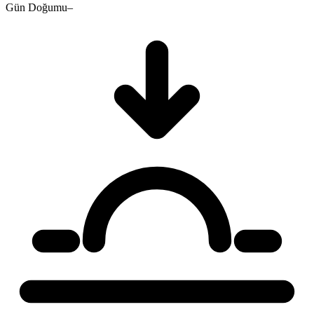
Gün Doğumu
–