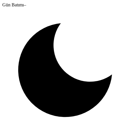
Gün Batımı
–