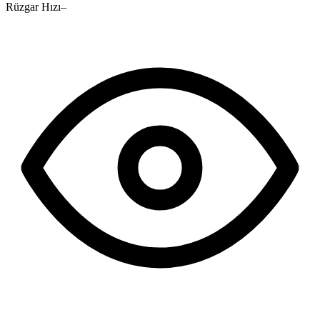
Rüzgar Hızı
–