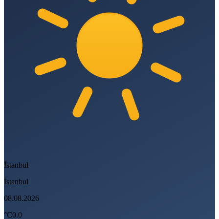
İstanbul
İstanbul
08.08.2026
°C
0.0