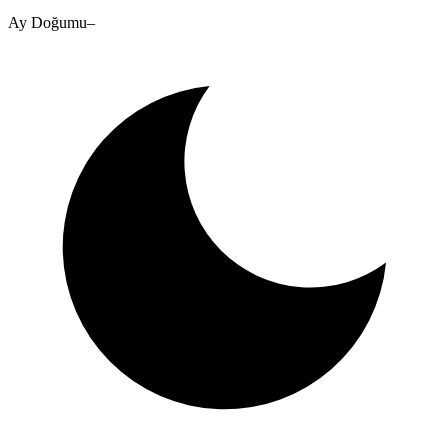
Ay Doğumu
–