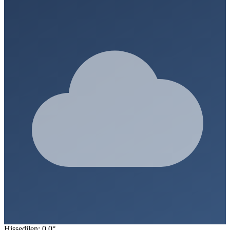
Hissedilen: 0.0°