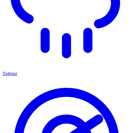
Yağmur