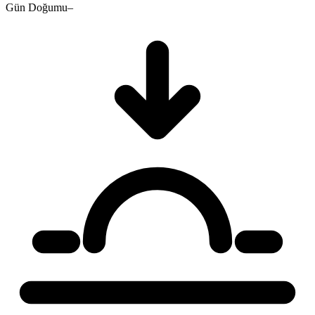
Gün Doğumu
–