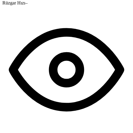
Rüzgar Hızı
–