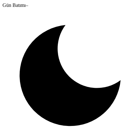
Gün Batımı
–