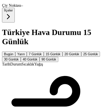
Çiy Noktası
–
İlçeler
Türkiye Hava Durumu 15
Günlük
Bugün
Yarın
7 Günlük
15 Günlük
20 Günlük
25 Günlük
30 Günlük
40 Günlük
90 Günlük
Tarih
Durum
Sıcaklık
Yağış