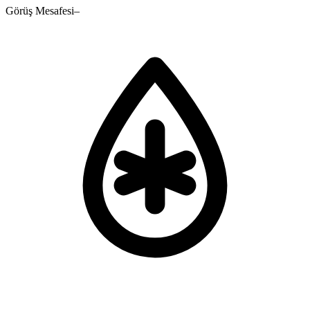
Görüş Mesafesi
–