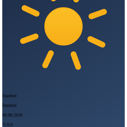
İstanbul
İstanbul
09.08.2026
°C
0.0