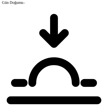
Gün Doğumu
–