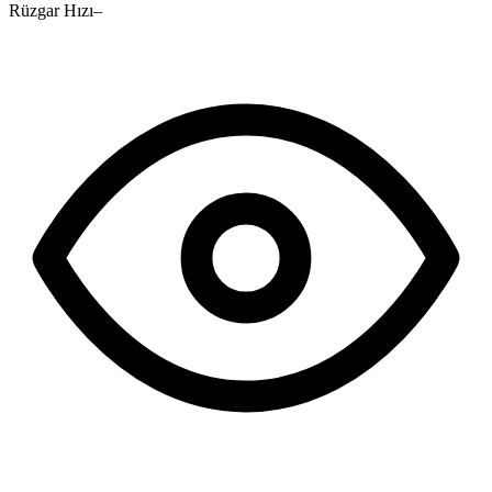
Rüzgar Hızı
–