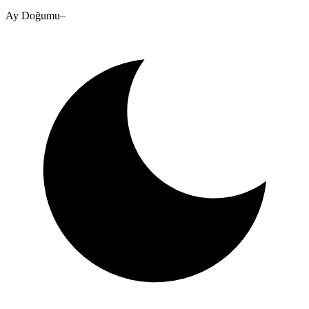
Ay Doğumu
–