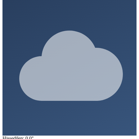
Hissedilen: 0.0°