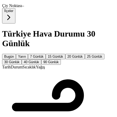
Çiy Noktası
–
İlçeler
Türkiye Hava Durumu 30
Günlük
Bugün
Yarın
7 Günlük
15 Günlük
20 Günlük
25 Günlük
30 Günlük
40 Günlük
90 Günlük
Tarih
Durum
Sıcaklık
Yağış