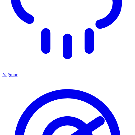
Yağmur