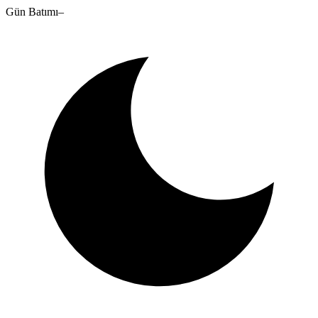
Gün Batımı
–