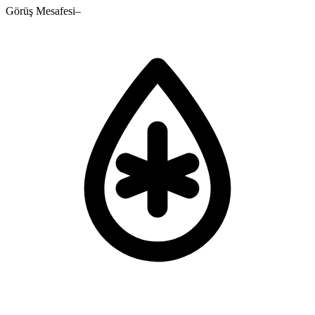
Görüş Mesafesi
–