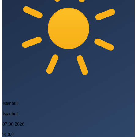
İstanbul
İstanbul
07.08.2026
°C
0.0