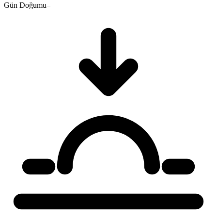
Gün Doğumu
–