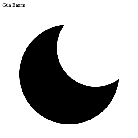
Gün Batımı
–