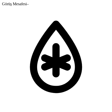
Görüş Mesafesi
–