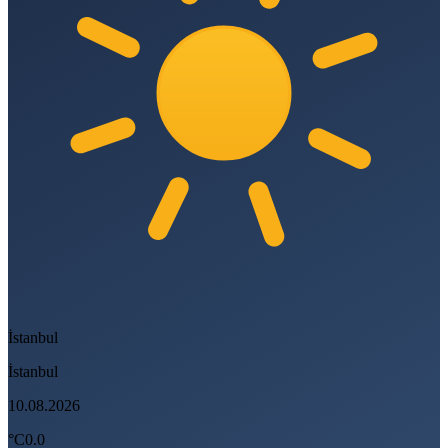
İstanbul
İstanbul
10.08.2026
°C
0.0