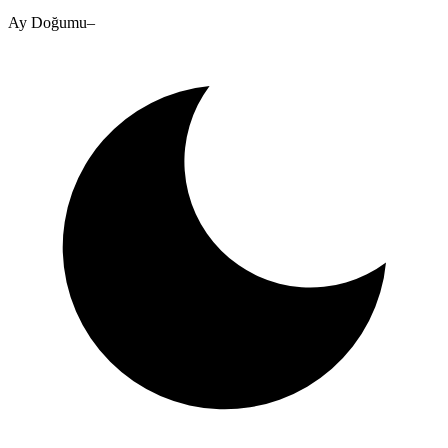
Ay Doğumu
–