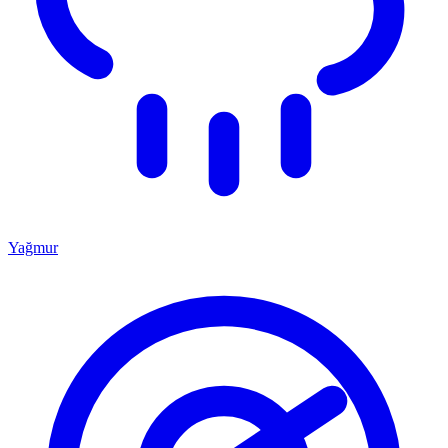
Yağmur