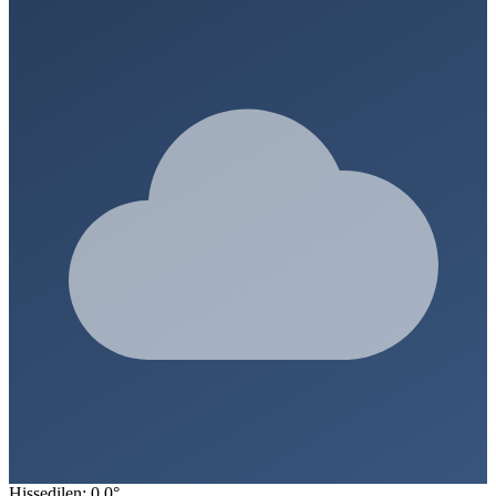
Hissedilen: 0.0°