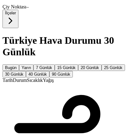
Çiy Noktası
–
İlçeler
Türkiye Hava Durumu 30
Günlük
Bugün
Yarın
7 Günlük
15 Günlük
20 Günlük
25 Günlük
30 Günlük
40 Günlük
90 Günlük
Tarih
Durum
Sıcaklık
Yağış