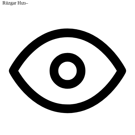
Rüzgar Hızı
–