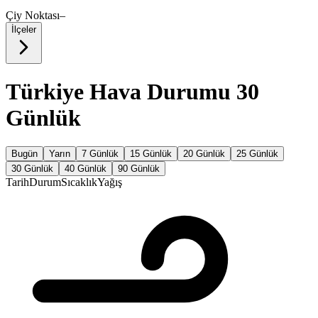
Çiy Noktası
–
İlçeler
Türkiye Hava Durumu 30
Günlük
Bugün
Yarın
7 Günlük
15 Günlük
20 Günlük
25 Günlük
30 Günlük
40 Günlük
90 Günlük
Tarih
Durum
Sıcaklık
Yağış