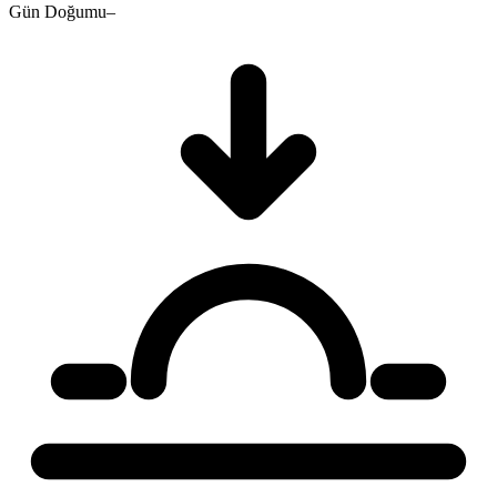
Gün Doğumu
–