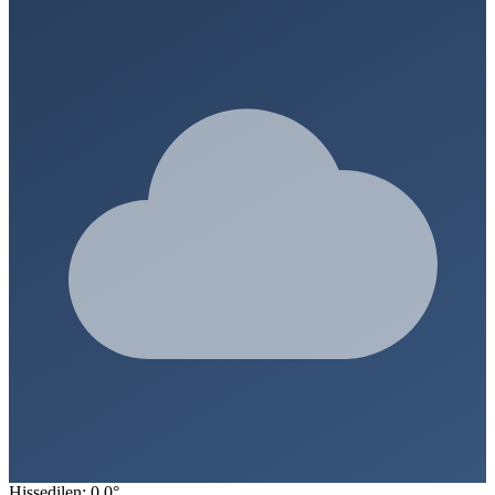
Hissedilen: 0.0°