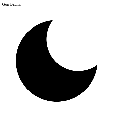
Gün Batımı
–