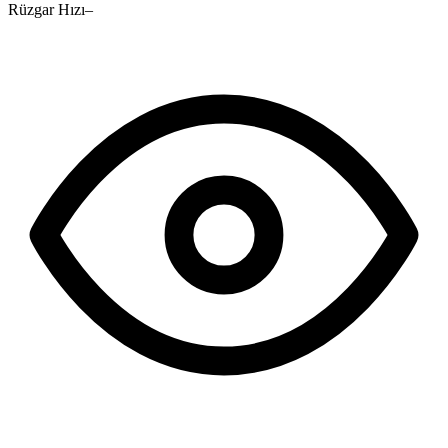
Rüzgar Hızı
–