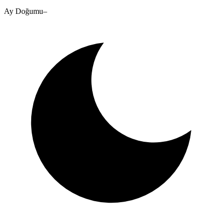
Ay Doğumu
–