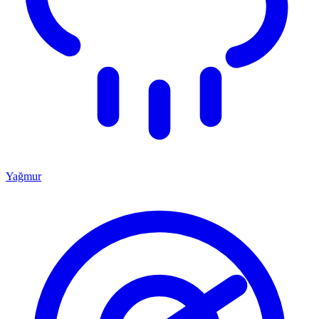
Yağmur