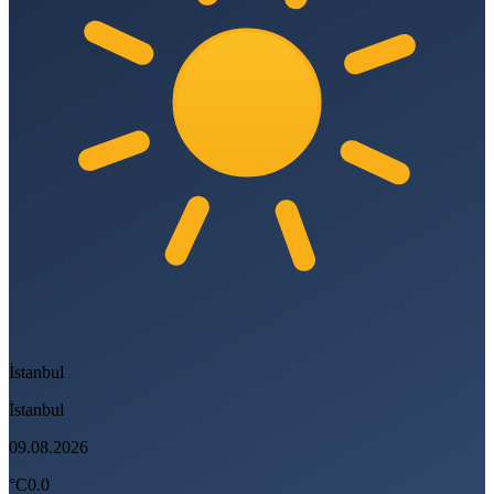
İstanbul
İstanbul
09.08.2026
°C
0.0