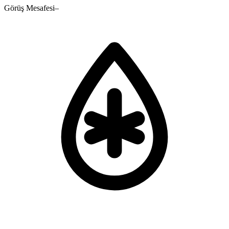
Görüş Mesafesi
–