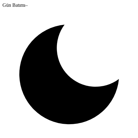
Gün Batımı
–