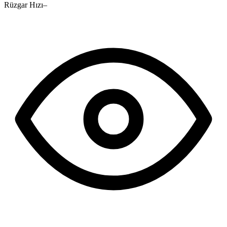
Rüzgar Hızı
–