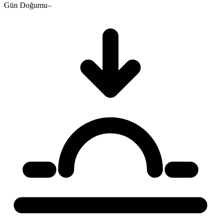
Gün Doğumu
–