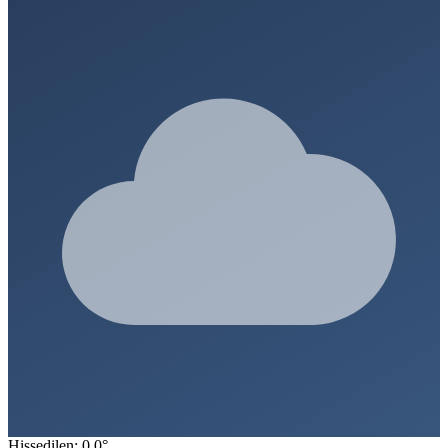
Hissedilen: 0.0°