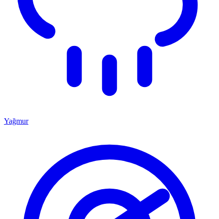
Yağmur