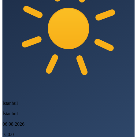
İstanbul
İstanbul
06.08.2026
°C
0.0