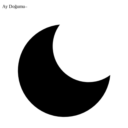
Ay Doğumu
–