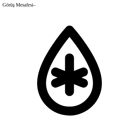
Görüş Mesafesi
–