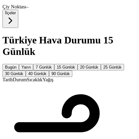
Çiy Noktası
–
İlçeler
Türkiye Hava Durumu 15
Günlük
Bugün
Yarın
7 Günlük
15 Günlük
20 Günlük
25 Günlük
30 Günlük
40 Günlük
90 Günlük
Tarih
Durum
Sıcaklık
Yağış