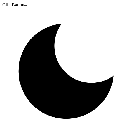
Gün Batımı
–