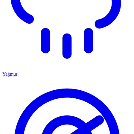
Yağmur