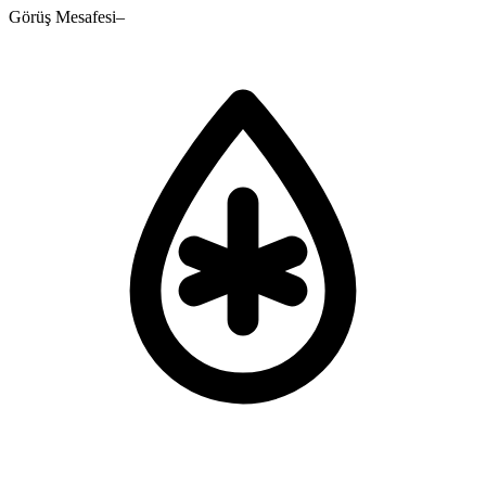
Görüş Mesafesi
–