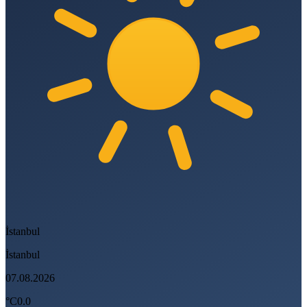
İstanbul
İstanbul
07.08.2026
°C
0.0