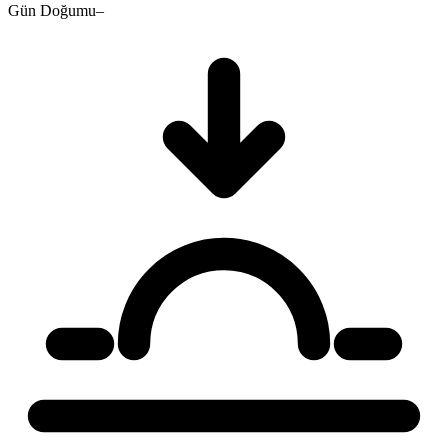
Gün Doğumu
–