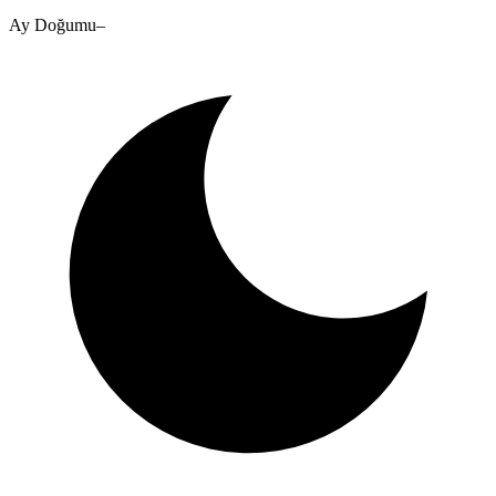
Ay Doğumu
–