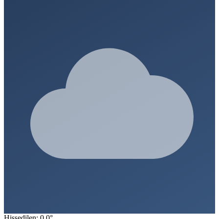
Hissedilen: 0.0°