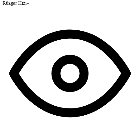
Rüzgar Hızı
–