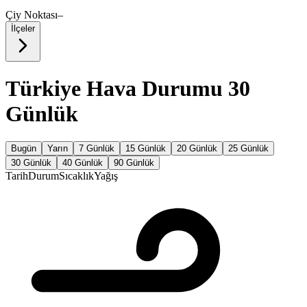
Çiy Noktası
–
İlçeler
Türkiye Hava Durumu 30
Günlük
Bugün
Yarın
7 Günlük
15 Günlük
20 Günlük
25 Günlük
30 Günlük
40 Günlük
90 Günlük
Tarih
Durum
Sıcaklık
Yağış