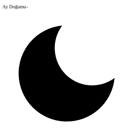
Ay Doğumu
–