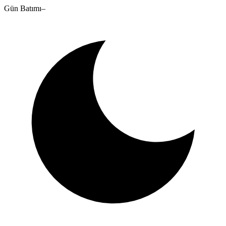
Gün Batımı
–