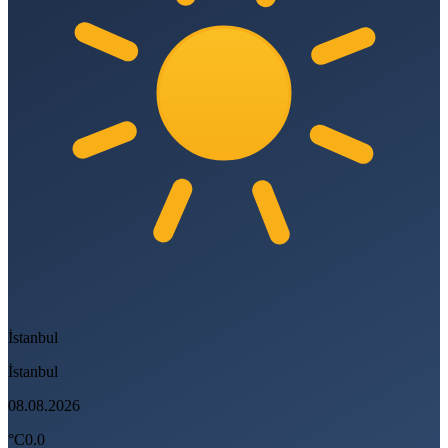
İstanbul
İstanbul
08.08.2026
°C
0.0