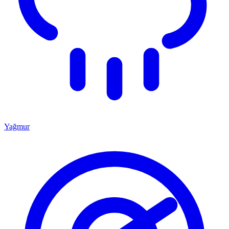
Yağmur