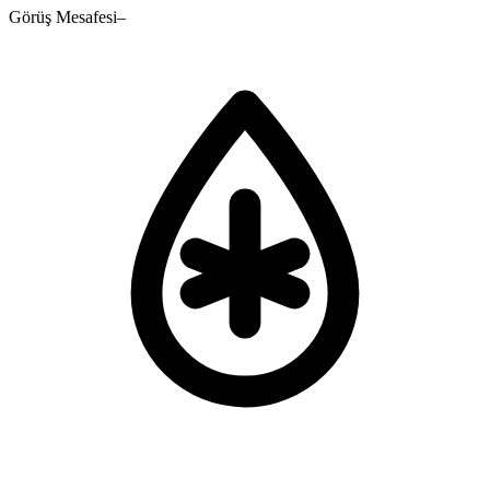
Görüş Mesafesi
–