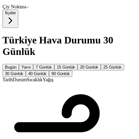
Çiy Noktası
–
İlçeler
Türkiye Hava Durumu 30
Günlük
Bugün
Yarın
7 Günlük
15 Günlük
20 Günlük
25 Günlük
30 Günlük
40 Günlük
90 Günlük
Tarih
Durum
Sıcaklık
Yağış