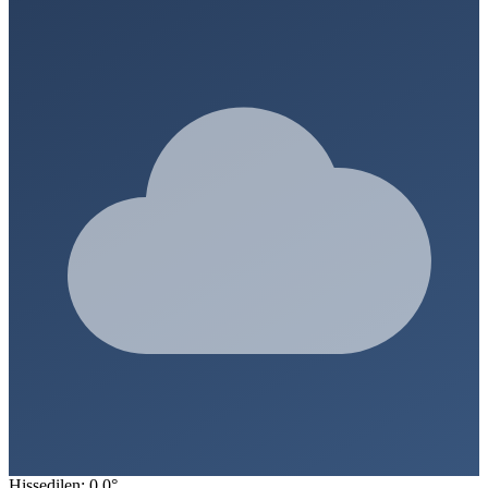
Hissedilen: 0.0°