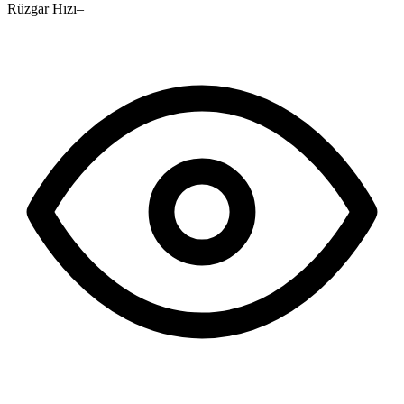
Rüzgar Hızı
–