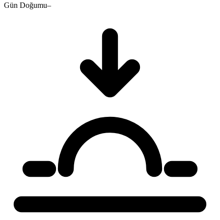
Gün Doğumu
–