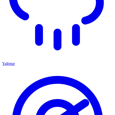
Yağmur