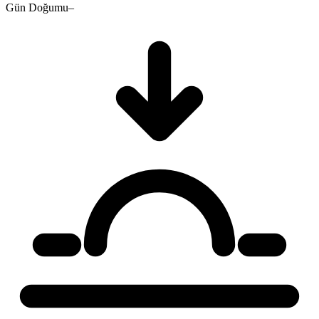
Gün Doğumu
–