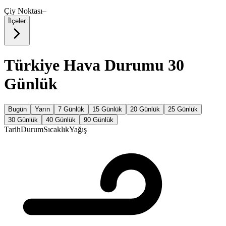
Çiy Noktası
–
İlçeler
Türkiye Hava Durumu 30
Günlük
Bugün
Yarın
7 Günlük
15 Günlük
20 Günlük
25 Günlük
30 Günlük
40 Günlük
90 Günlük
Tarih
Durum
Sıcaklık
Yağış