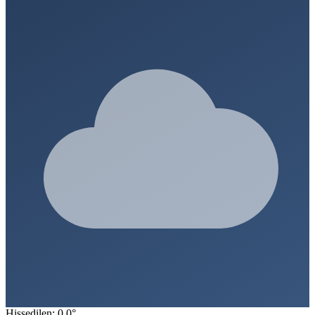
Hissedilen: 0.0°