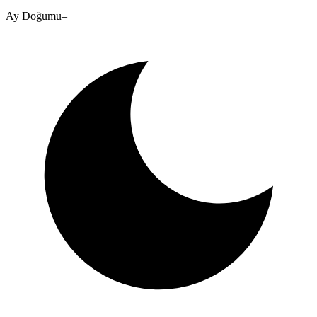
Ay Doğumu
–