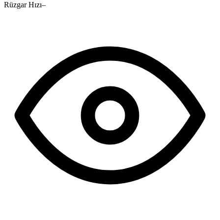
Rüzgar Hızı
–