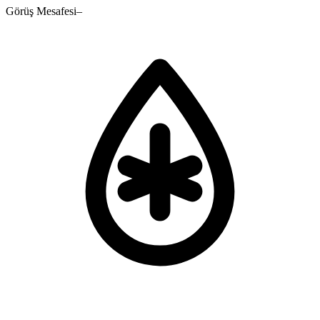
Görüş Mesafesi
–