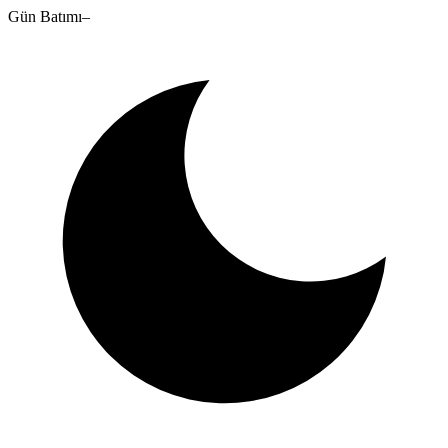
Gün Batımı
–