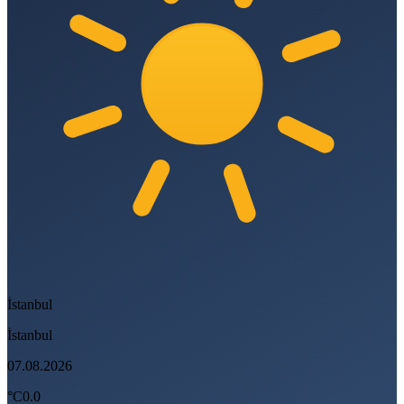
İstanbul
İstanbul
07.08.2026
°C
0.0