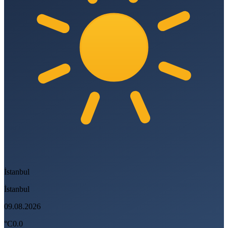
İstanbul
İstanbul
09.08.2026
°C
0.0