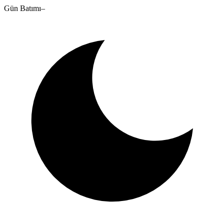
Gün Batımı
–