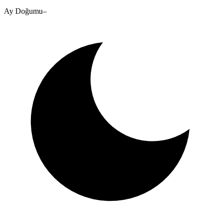
Ay Doğumu
–