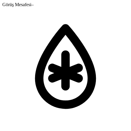
Görüş Mesafesi
–