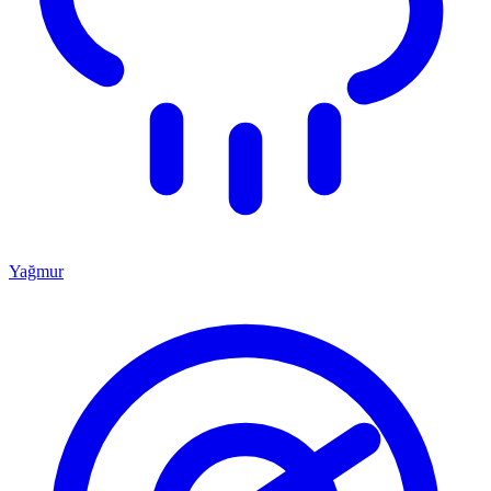
Yağmur