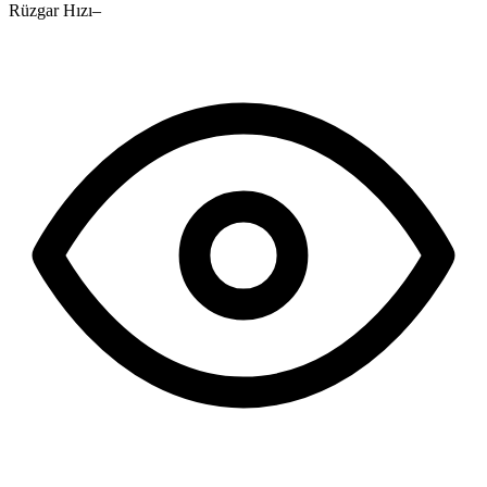
Rüzgar Hızı
–