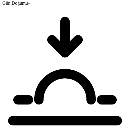
Gün Doğumu
–