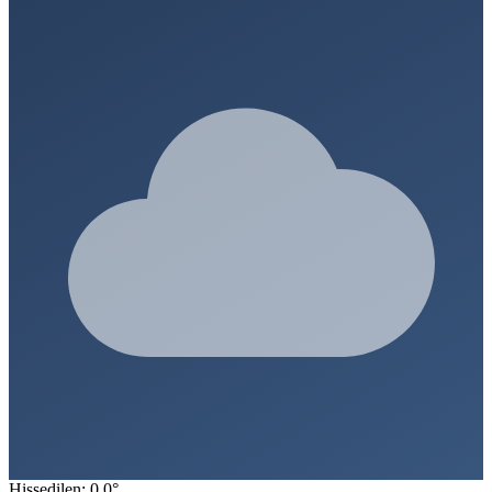
Hissedilen: 0.0°