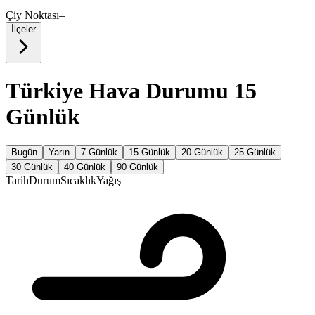
Çiy Noktası
–
İlçeler
Türkiye Hava Durumu 15
Günlük
Bugün
Yarın
7 Günlük
15 Günlük
20 Günlük
25 Günlük
30 Günlük
40 Günlük
90 Günlük
Tarih
Durum
Sıcaklık
Yağış